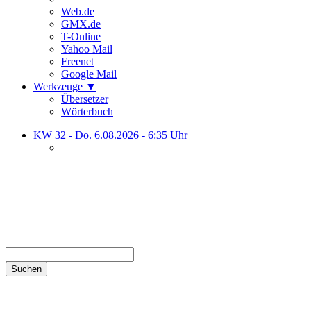
Web.de
GMX.de
T-Online
Yahoo Mail
Freenet
Google Mail
Werkzeuge
▼
Übersetzer
Wörterbuch
KW 32 - Do. 6.08.2026 - 6:35 Uhr